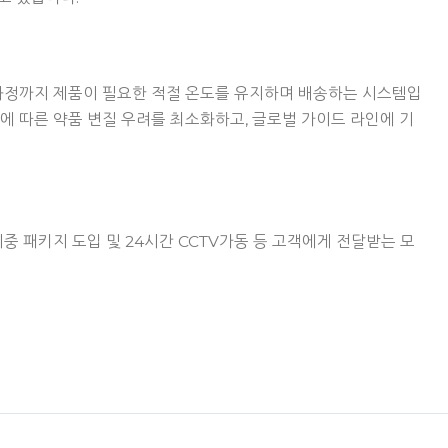
과정까지 제품이 필요한 적절 온도를 유지하며 배송하는 시스템입
화에 따른 약품 변질 우려를 최소화하고, 글로벌 가이드 라인에 기
 패키지 도입 및 24시간 CCTV가동 등 고객에게 전달받는 모