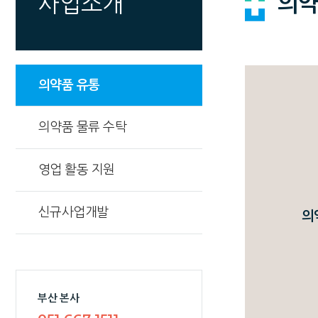
의약
사업소개
의약품 유통
의약품 물류 수탁
영업 활동 지원
신규사업개발
의
부산 본사