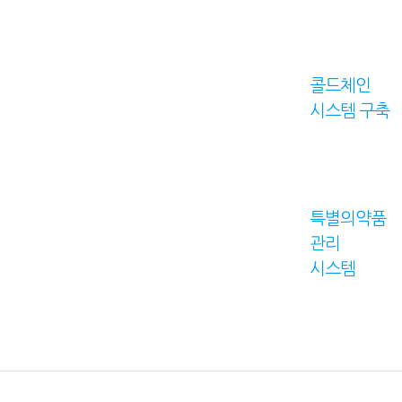
콜드체인
시스템 구축
특별의약품
관리
시스템