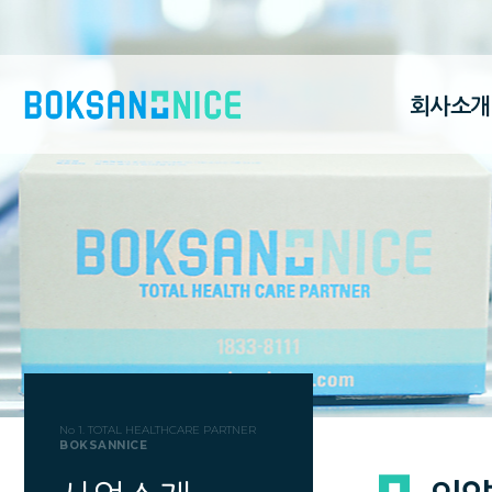
회사소개
No 1. TOTAL HEALTHCARE PARTNER
BOKSANNICE