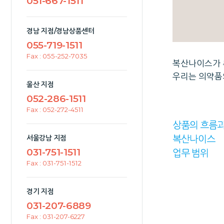
051-667-1511
경남 지점/경남상품센터
055-719-1511
Fax : 055-252-7035
복산나이스가 
우리는 의약품
울산 지점
052-286-1511
Fax : 052-272-4511
상품의 흐름
복산나이스
서울강남 지점
031-751-1511
업무 범위
Fax : 031-751-1512
경기 지점
031-207-6889
Fax : 031-207-6227