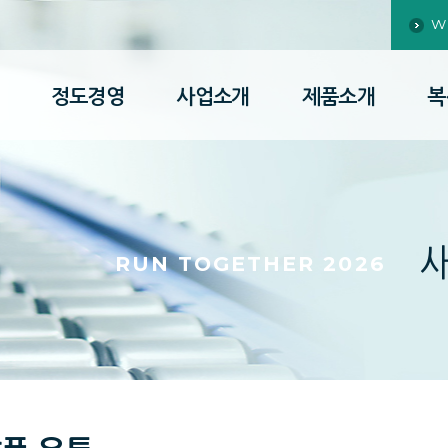
W
정도경영
사업소개
제품소개
복
RUN TOGETHER 2026