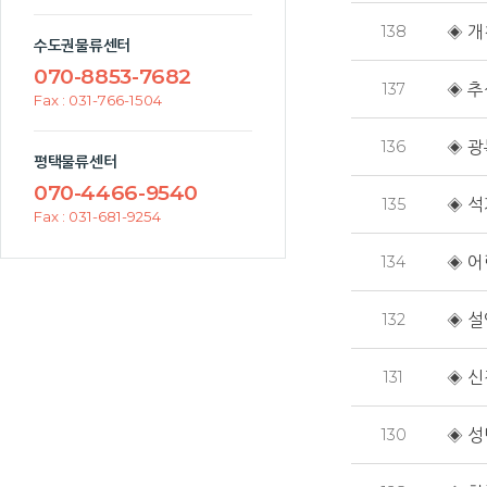
138
◈ 개
수도권물류센터
070-8853-7682
137
◈ 추
Fax : 031-766-1504
136
◈ 광
평택물류센터
070-4466-9540
135
◈ 석
Fax : 031-681-9254
134
◈ 어
132
◈ 설
131
◈ 신
130
◈ 성