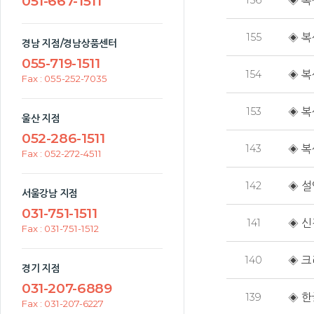
051-667-1511
156
◈ 복
155
◈ 복
경남 지점/경남상품센터
055-719-1511
154
◈ 복
Fax : 055-252-7035
153
◈ 복
울산 지점
052-286-1511
143
◈ 복
Fax : 052-272-4511
142
◈ 설연
서울강남 지점
031-751-1511
141
◈ 신
Fax : 031-751-1512
140
◈ 크
경기 지점
031-207-6889
139
◈ 한
Fax : 031-207-6227