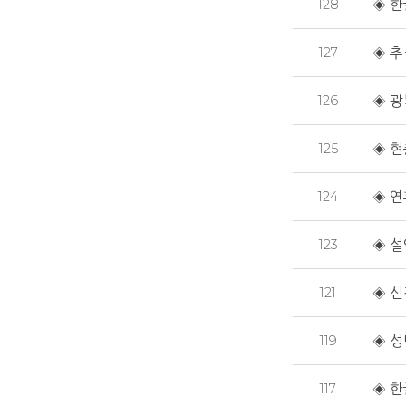
128
◈ 한
127
◈ 추
126
◈ 광
125
◈ 현
124
◈ 연
123
◈ 설
121
◈ 신
119
◈ 성
117
◈ 한