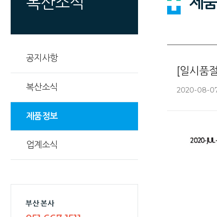
제품
복산소식
공지사항
[일시품절
복산소식
2020-08-07
제품정보
업계소식
부산 본사