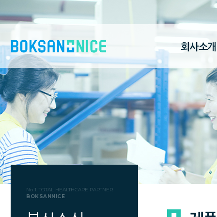
회사소개
No 1. TOTAL HEALTHCARE PARTNER
BOKSANNICE