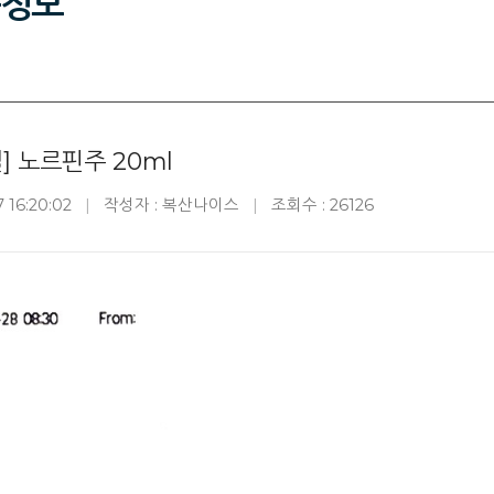
정보
] 노르핀주 20ml
 16:20:02
작성자 : 복산나이스
조회수 : 26126