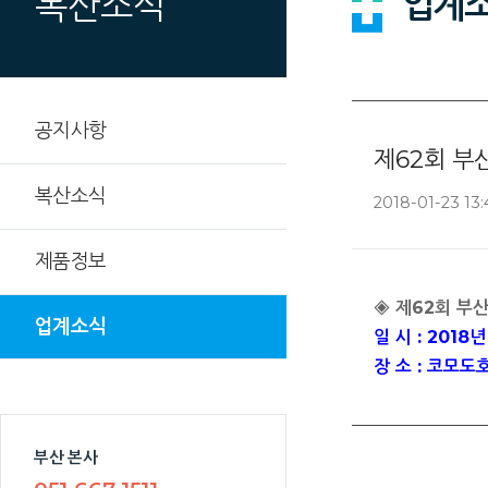
업계
복산소식
공지사항
제62회 부
복산소식
2018-01-23 13:
제품정보
◈ 제62회 부
업계소식
일 시 : 2018년
장 소 : 코모도
부산 본사