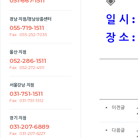
◈
051-667-1511
일 시 :
경남 지점/경남상품센터
055-719-1511
장 소 
Fax : 055-252-7035
울산 지점
052-286-1511
Fax : 052-272-4511
서울강남 지점
031-751-1511
Fax : 031-751-1512
이전글
경기 지점
031-207-6889
다음글
Fax : 031-207-6227