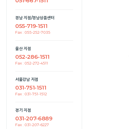
051-667-1511
경남 지점/경남상품센터
055-719-1511
Fax : 055-252-7035
울산 지점
052-286-1511
Fax : 052-272-4511
서울강남 지점
031-751-1511
Fax : 031-751-1512
경기 지점
031-207-6889
Fax : 031-207-6227