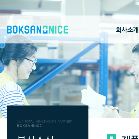
회사소개
No 1. TOTAL HEALTHCARE PARTNER
BOKSANNICE